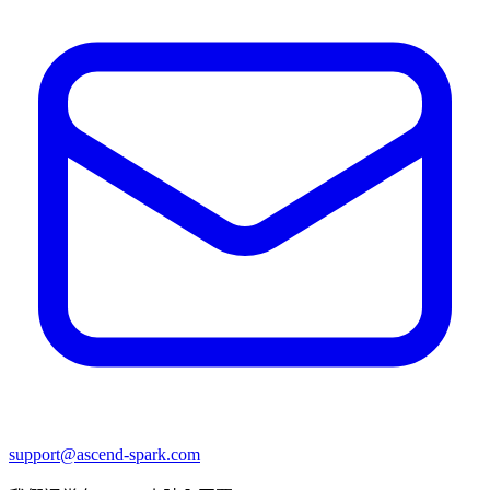
support@ascend-spark.com