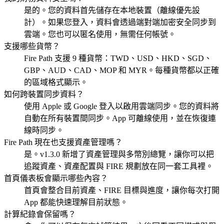
是的。您的資料首先儲存在本地裝置（離線優先設
計）。如果您登入，資料會透過端對端加密安全同步到
雲端。您也可以匿名使用，無需任何帳號。
支援哪些貨幣？
Fire Path 支援 9 種貨幣：TWD、USD、HKD、SGD、
GBP、AUD、CAD、MOP 和 MYR。每種貨幣都以正確
的區域格式顯示。
如何跨裝置同步資料？
使用 Apple 或 Google 登入以啟用雲端同步。您的資料將
自動在所有裝置間同步。App 可離線使用，並在恢復連
線時同步。
Fire Path 現在也支援資產管理嗎？
是。v1.3.0 新增了資產管理與多幣別總覽，讓你可以把
追蹤資產、資產配置與 FIRE 規劃放在同一套工具裡。
首頁儀表板會顯示哪些內容？
首頁會整合目前資產、FIRE 目標與進度，讓你每次打開
App 都能快速理解目前狀態。
計算紀錄會保留嗎？