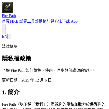
Fire Path
首頁
FIRE 試算工具
部落格
計算方法
下載 App
EN
法律條款
隱私權政策
了解 Fire Path 如何蒐集、使用、同步與保護你的資料。
更新日期：2025 年 12 月 6 日
1. 簡介
Fire Path（以下稱「我們」）重視你的隱私並致力於保護你的