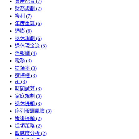
資產配置 (7)
財務規劃 (7)
複利 (7)
年度重算 (6)
通膨 (6)
退休規劃 (6)
退休現金流 (5)
淨報酬 (4)
稅務 (3)
提領率 (3)
選擇權 (3)
etf (3)
時間試算 (3)
家庭規劃 (3)
退休提領 (3)
序列報酬風險 (3)
稅後提領 (2)
提領策略 (2)
敏感度分析 (2)