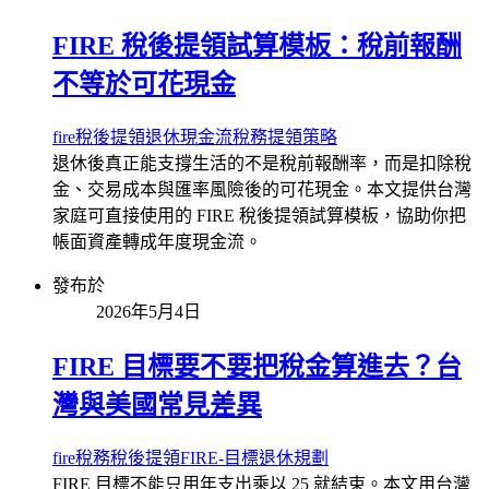
FIRE 稅後提領試算模板：稅前報酬
不等於可花現金
fire
稅後提領
退休現金流
稅務
提領策略
退休後真正能支撐生活的不是稅前報酬率，而是扣除稅
金、交易成本與匯率風險後的可花現金。本文提供台灣
家庭可直接使用的 FIRE 稅後提領試算模板，協助你把
帳面資產轉成年度現金流。
發布於
2026年5月4日
FIRE 目標要不要把稅金算進去？台
灣與美國常見差異
fire
稅務
稅後提領
FIRE-目標
退休規劃
FIRE 目標不能只用年支出乘以 25 就結束。本文用台灣