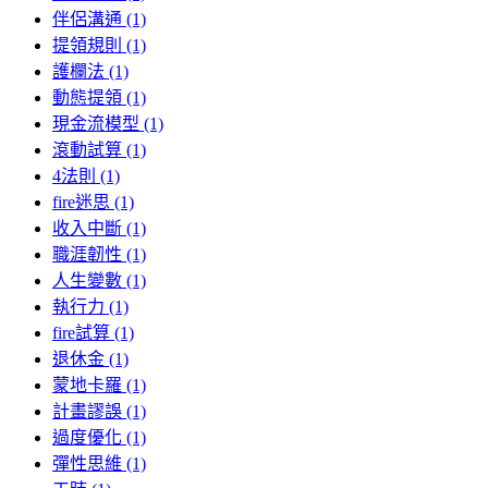
伴侶溝通 (1)
提領規則 (1)
護欄法 (1)
動態提領 (1)
現金流模型 (1)
滾動試算 (1)
4法則 (1)
fire迷思 (1)
收入中斷 (1)
職涯韌性 (1)
人生變數 (1)
執行力 (1)
fire試算 (1)
退休金 (1)
蒙地卡羅 (1)
計畫謬誤 (1)
過度優化 (1)
彈性思維 (1)