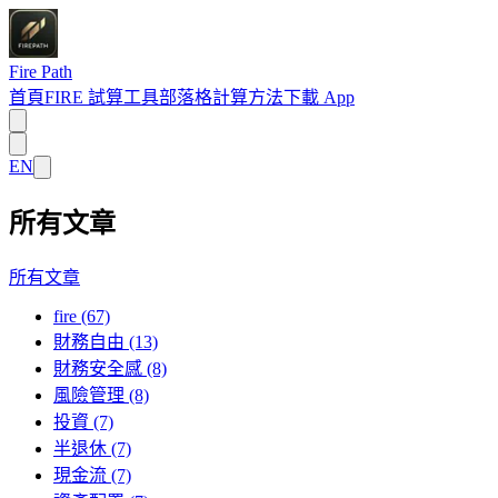
Fire Path
首頁
FIRE 試算工具
部落格
計算方法
下載 App
EN
所有文章
所有文章
fire (67)
財務自由 (13)
財務安全感 (8)
風險管理 (8)
投資 (7)
半退休 (7)
現金流 (7)