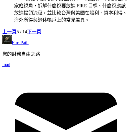
家庭視角，拆解什麼稅要放進 FIRE 目標、什麼稅應該
放進提領流程，並比較台灣與美國在股利、資本利得、
海外所得與退休帳戶上的常見差異。
上一頁
5
/
14
下一頁
Fire Path
您的財務自由之路
mail