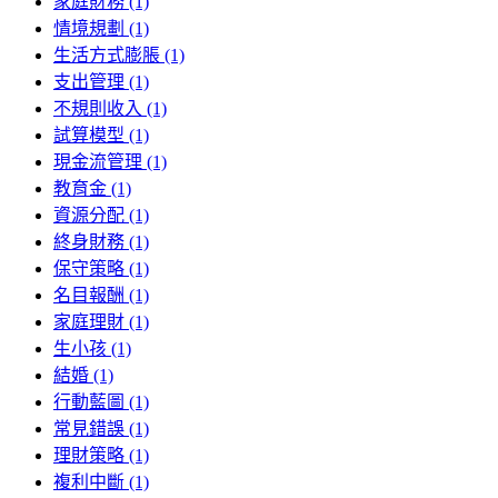
家庭財務 (1)
情境規劃 (1)
生活方式膨脹 (1)
支出管理 (1)
不規則收入 (1)
試算模型 (1)
現金流管理 (1)
教育金 (1)
資源分配 (1)
終身財務 (1)
保守策略 (1)
名目報酬 (1)
家庭理財 (1)
生小孩 (1)
結婚 (1)
行動藍圖 (1)
常見錯誤 (1)
理財策略 (1)
複利中斷 (1)