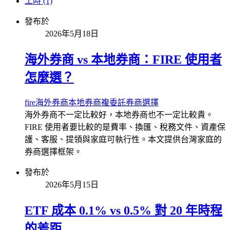
工時 (1)
發布於
2026年5月18日
海外券商 vs 本地券商：FIRE 使用者
怎麼選？
fire
海外券商
本地券商
複委託
券商選擇
海外券商不一定比較好，本地券商也不一定比較貴。
FIRE 使用者要比較的是費率、換匯、稅務文件、資產保
護、客服、提領與家庭可執行性。本文提供台灣家庭的
券商選擇框架。
發布於
2026年5月15日
ETF 成本 0.1% vs 0.5% 對 20 年時程
的差距