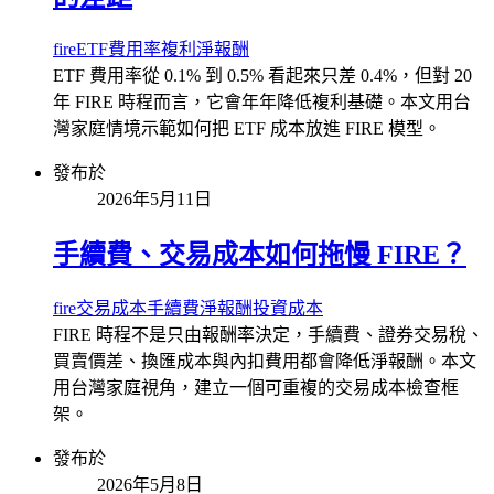
fire
ETF
費用率
複利
淨報酬
ETF 費用率從 0.1% 到 0.5% 看起來只差 0.4%，但對 20
年 FIRE 時程而言，它會年年降低複利基礎。本文用台
灣家庭情境示範如何把 ETF 成本放進 FIRE 模型。
發布於
2026年5月11日
手續費、交易成本如何拖慢 FIRE？
fire
交易成本
手續費
淨報酬
投資成本
FIRE 時程不是只由報酬率決定，手續費、證券交易稅、
買賣價差、換匯成本與內扣費用都會降低淨報酬。本文
用台灣家庭視角，建立一個可重複的交易成本檢查框
架。
發布於
2026年5月8日